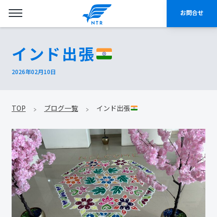
お問合せ
インド出張
2026年02月10日
TOP
ブログ一覧
インド出張