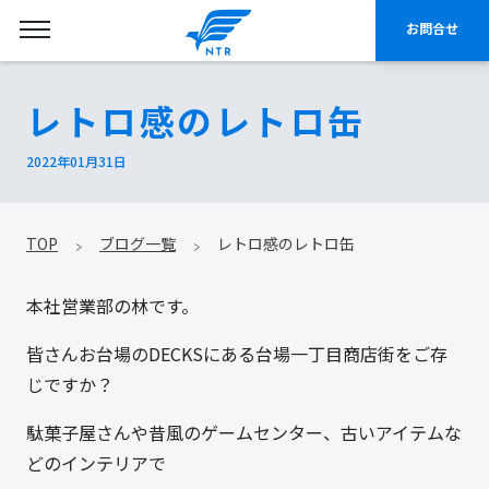
お問合せ
レトロ感のレトロ缶
2022年01月31日
TOP
ブログ一覧
レトロ感のレトロ缶
本社営業部の林です。
皆さんお台場のDECKSにある台場一丁目商店街をご存
じですか？
駄菓子屋さんや昔風のゲームセンター、古いアイテムな
どのインテリアで